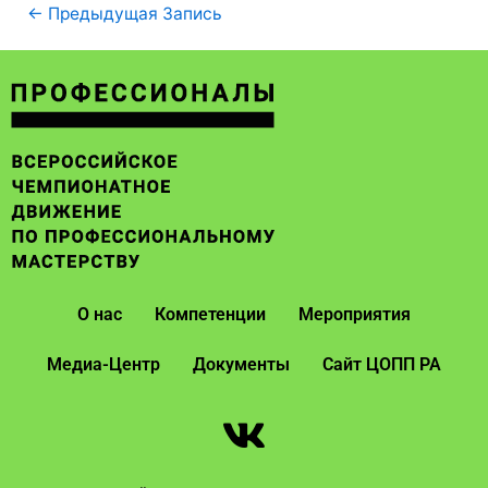
←
Предыдущая Запись
О нас
Компетенции
Мероприятия
Медиа-Центр
Документы
Сайт ЦОПП РА