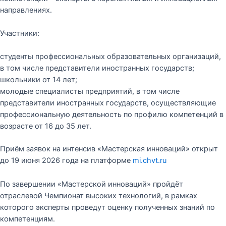
направлениях.
Участники:
студенты профессиональных образовательных организаций,
в том числе представители иностранных государств;
школьники от 14 лет;
молодые специалисты предприятий, в том числе
представители иностранных государств, осуществляющие
профессиональную деятельность по профилю компетенций в
возрасте от 16 до 35 лет.
Приём заявок на интенсив «Мастерская инноваций» открыт
до 19 июня 2026 года на платформе
mi.chvt.ru
По завершении «Мастерской инноваций» пройдёт
отраслевой Чемпионат высоких технологий, в рамках
которого эксперты проведут оценку полученных знаний по
компетенциям.