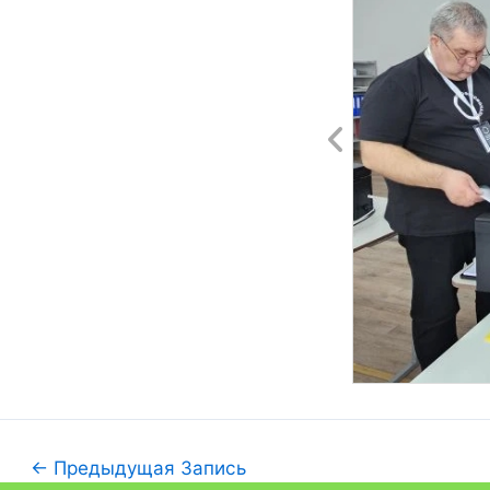
←
Предыдущая Запись