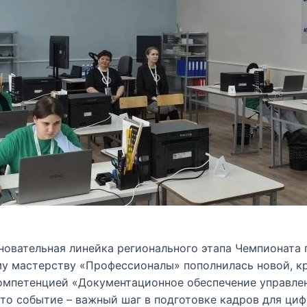
новательная линейка регионального этапа Чемпионата 
у мастерству «Профессионалы» пополнилась новой, к
омпетенцией «Документационное обеспечение управле
Это событие – важный шаг в подготовке кадров для ц