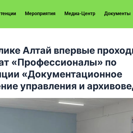
тенции
Мероприятия
Медиа-Центр
Документы
лике Алтай впервые проход
ат «Профессионалы» по
нции «Документационное
ние управления и архивов