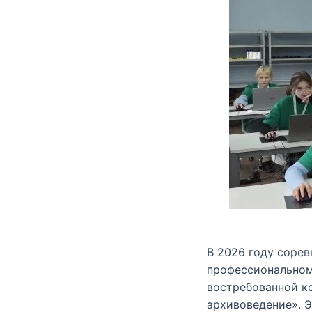
В 2026 году сорев
профессиональном
востребованной к
архивоведение». 