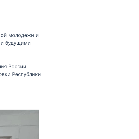
вой молодежи и
 и будущими
ия России.
овки Республики