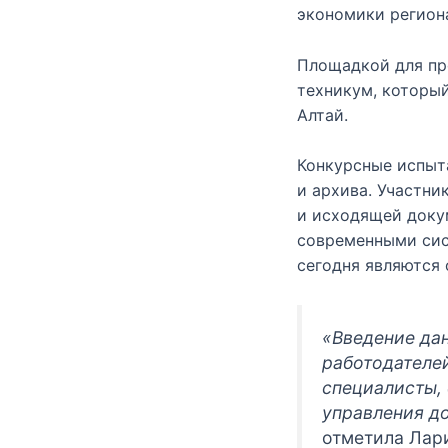
экономики регион
Площадкой для пр
техникум, которы
Алтай.
Конкурсные испыт
и архива. Участн
и исходящей доку
современными сис
сегодня являются
«Введение да
работодателе
специалисты,
управления д
отметила Лар