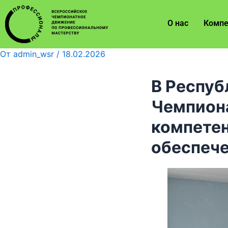
О нас
Компе
От
admin_wsr
/
18.02.2026
В Респуб
Чемпион
компете
обеспече