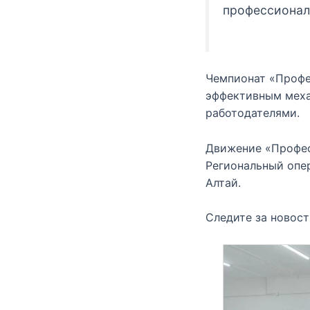
профессионал
Чемпионат «Профе
эффективным меха
работодателями.
Движение «Профес
Региональный опе
Алтай.
Следите за новос