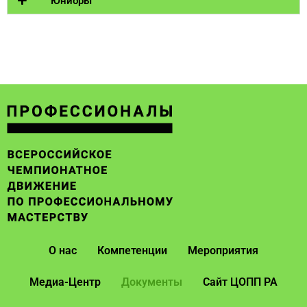
Юниоры
О нас
Компетенции
Мероприятия
Медиа-Центр
Документы
Сайт ЦОПП РА