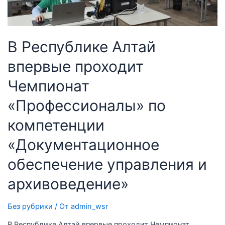
В Республике Алтай
впервые проходит
Чемпионат
«Профессионалы» по
компетенции
«Документационное
обеспечение управления и
архивоведение»
Без рубрики
/ От
admin_wsr
В Республике Алтай впервые проходит Чемпионат