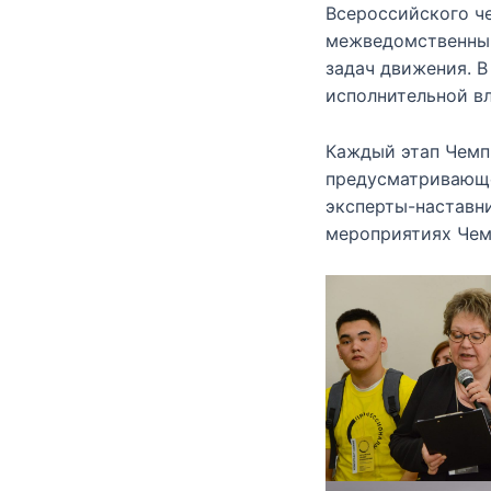
Всероссийского ч
межведомственный
задач движения. В
исполнительной вл
Каждый этап Чемп
предусматривающе
эксперты-наставн
мероприятиях Чем