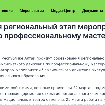
тенции
Мероприятия
Медиа-Центр
Документы
я региональный этап мероп
о профессиональному маст
в Республике Алтай пройдут соревнования регионально
емпионатного движения по профессиональному мастерс
атором мероприятий Чемпионатного движения выступ
ионального образования.
ескими событиями, которые произошли 22 марта в под
жественная церемония открытия регионального чемпио
в Национальном театре отменена. 25 марта работа на 