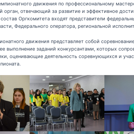
емпионатного движения по профессиональному мастер
 орган, отвечающий за развитие и эффективное дости
 состав Оргкомитета входят представители федеральн
асти, Федерального оператора, региональной исполнит
ионатного движения представляет собой соревнование
е выполнение заданий конкурсантами, которых сопр
ики, оценивающие деятельность соревнующихся и уча
пионата.