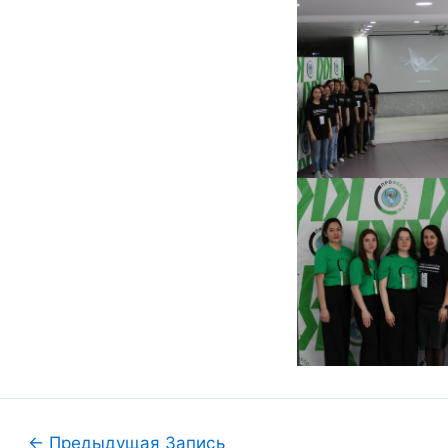
←
Предыдущая Запись