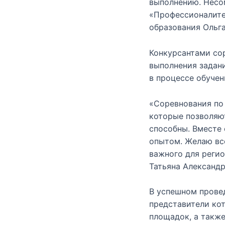
выполнению. Несо
«Профессионалитет
образования Ольга
Конкурсантами сор
выполнения задан
в процессе обучен
«Соревнования по
которые позволяют
способны. Вместе 
опытом. Желаю все
важного для регио
Татьяна Александ
В успешном прове
представители ко
площадок, а такж