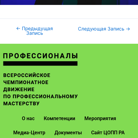
←
Предыдущая
Следующая Запись
→
Запись
О нас
Компетенции
Мероприятия
Медиа-Центр
Документы
Сайт ЦОПП РА