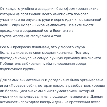
От каждого учебного заведения был сформирован актив,
который на протяжении всего чемпионата помогал
участникам не опускать руки и верно идти к поставленной
цели – клуб болельщиков чемпионата. Все активности
проходили в социальной сети Вконтакте в
группе WorldskillsРеспублики Алтай.
Все мы прекрасно понимаем, что у любого клуба
болельщиков есть своя мощная кричалка. Поэтому
проходил конкурс на самую лучшую кричалку чемпионата.
Победитель выбирался путём голосования среди
подписчиков группы.
Для самых внимательных и догадливых была организована
игра «Проверь себя», которая помогла разобраться, хорошо
ли болельщики знакомы с инструментарием, который
участники использовали на площадках чемпионата. Данная
активность проходила каждый день, на протяжении всего