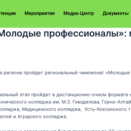
тенции
Мероприятия
Медиа-Центр
Документы
Молодые профессионалы»: 
я в регионе пройдет региональный чемпионат «Молоды
.
нальный этап пройдет в дистанционно-очном формате н
хнического колледжа им. М.З. Гнездилова, Горно-Алта
колледжа, Медицинского колледжа, Усть-Коксинского 
огий и Аграрного колледжа.