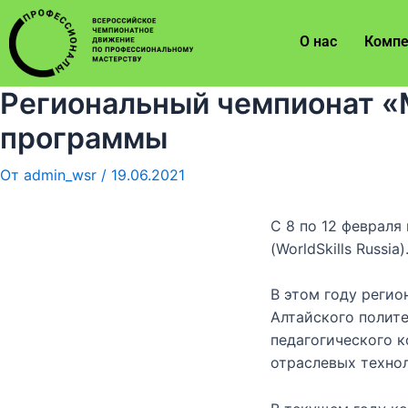
О нас
Компе
Региональный чемпионат «
программы
От
admin_wsr
/
19.06.2021
С 8 по 12 феврал
(WorldSkills Russia)
В этом году регио
Алтайского полите
педагогического 
отраслевых технол