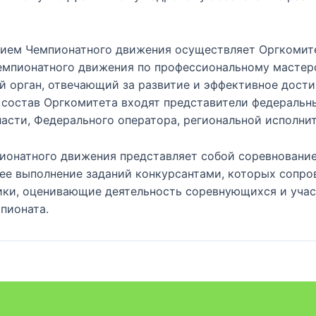
тием Чемпионатного движения осуществляет Оргкомит
емпионатного движения по профессиональному мастер
 орган, отвечающий за развитие и эффективное дости
 состав Оргкомитета входят представители федеральн
асти, Федерального оператора, региональной исполнит
ионатного движения представляет собой соревнование
е выполнение заданий конкурсантами, которых сопр
ики, оценивающие деятельность соревнующихся и уча
пионата.