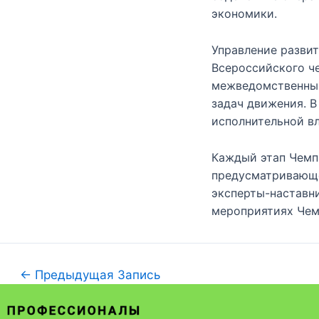
экономики.
Управление разви
Всероссийского ч
межведомственный
задач движения. В
исполнительной вл
Каждый этап Чемп
предусматривающе
эксперты-наставн
мероприятиях Чем
←
Предыдущая Запись