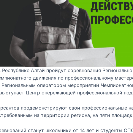
в Республике Алтай пройдут соревнования Регионально
емпионатного движения по профессиональному мастер
 Региональным оператором мероприятий Чемпионатно
 выступает Центр опережающей профессиональной под
урсантов продемонстрируют свои профессиональные н
требованным на территории региона, на пяти площадк
евнований станут школьники от 14 лет и студенты СПО