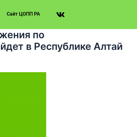
Сайт ЦОПП РА
ижения по
дет в Республике Алтай