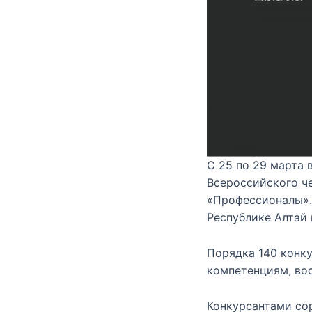
С 25 по 29 марта 
Всероссийского ч
«Профессионалы».
Республике Алтай
Порядка 140 конк
компетенциям, вос
Конкурсантами сор