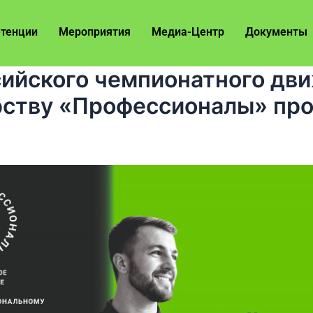
тенции
Мероприятия
Медиа-Центр
Документы
сийского чемпионатного дв
ству «Профессионалы» прой